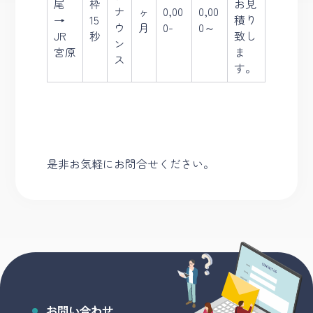
尾
枠
お見
ナ
ヶ
0,00
0,00
→
15
積り
ウ
月
0-
0～
JR
秒
致し
ン
宮原
ま
ス
す。
是非お気軽にお問合せください。
お問い合わせ